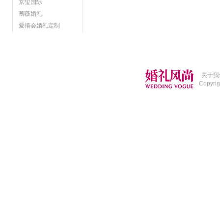
京玺国际
蔷薇婚礼
爱禧会婚礼定制
关于我
Copyri