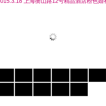
2015.3.18 上海衡山路12号精品酒店粉色婚