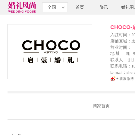
全国
首页
资讯
婚礼图
CHOCO-
入驻时间：
2
店铺区域：
成
营业时间：
地 址：
四川省
联系人：
甘甘
联系电话：
1
E-mail：
sher
+ 新浪微博
商家首页