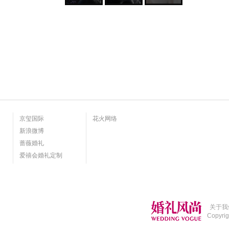
京玺国际
花火网络
新浪微博
蔷薇婚礼
爱禧会婚礼定制
关于我
Copyri