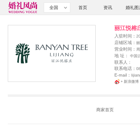
全国
首页
资讯
婚礼图
丽江悦榕
入驻时间：
2
店铺区域：
丽
营业时间：
周
地 址：
中国
联系人：
联系电话：
0
E-mail：
liji
+ 新浪微博
商家首页