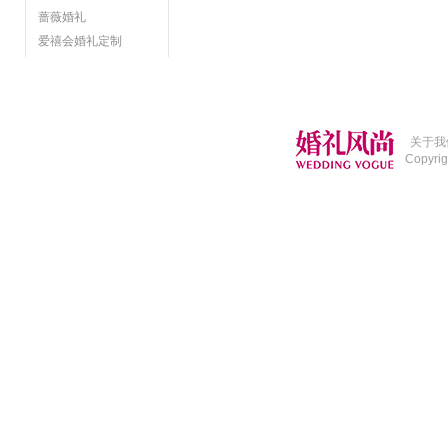
蔷薇婚礼
爱禧会婚礼定制
关于我
Copyri