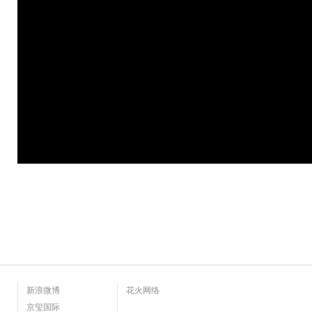
新浪微博
花火网络
京玺国际