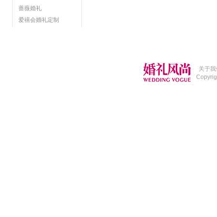
蔷薇婚礼
爱禧会婚礼定制
关于我
Copyri