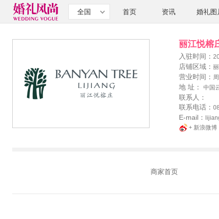
全国
首页
资讯
婚礼图
丽江悦榕
入驻时间：
2
店铺区域：
丽
营业时间：
周
地 址：
中国
联系人：
联系电话：
0
E-mail：
liji
+ 新浪微博
商家首页