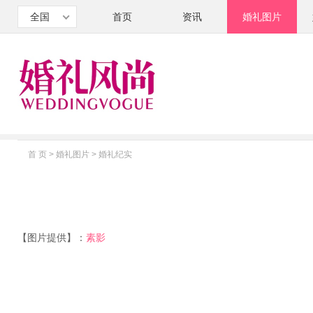
全国
首页
资讯
婚礼图片
首 页
>
婚礼图片
>
婚礼纪实
【图片提供】：
素影