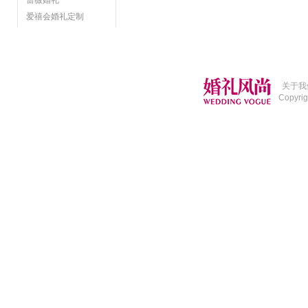
蔷薇婚礼
爱禧会婚礼定制
关于我
Copyri