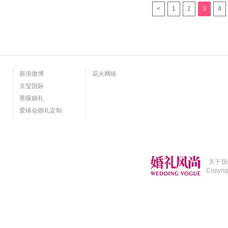
<
1
2
3
4
新浪微博
花火网络
京玺国际
蔷薇婚礼
爱禧会婚礼定制
关于我
Copyri