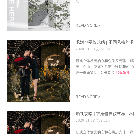
礼、
READ MORE >
求婚也要仪式感 | 不同风格的
2020-11-03 文/Stacia
形成立体发光的心和心跳反光球、鲜
光，在山川花海的见证中连接我的们
唯一求婚策划：CHOCO-
启
蔻
婚礼
READ MORE >
婚礼攻略 | 求婚也要仪式感 |
2020-11-03 文/Stacia
形成立体发光的心和心跳反光球、鲜