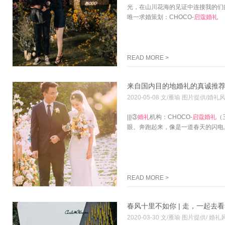
光，在山川花海的见证中连接我的们
唯一求婚策划：CHOCO-
启
蔻
婚礼
READ MORE >
来自国内目的地婚礼的真诚推
2020-05-08 文/雁瑜 图片提供/婚
|||③
婚礼
机构：CHOCO-
启
蔻
婚礼
（
眼。奔跑起来，像是一道春天的闪电
READ MORE >
春风十里不如你 | 走，一起去
2020-03-30 文/雁瑜 图片提供/ 