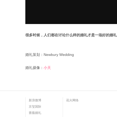
很多时候，人们都在讨论什么样的婚礼才是一场好的婚礼
婚礼策划：Newbury Wedding
婚礼摄像：
小天
新浪微博
花火网络
京玺国际
蔷薇婚礼