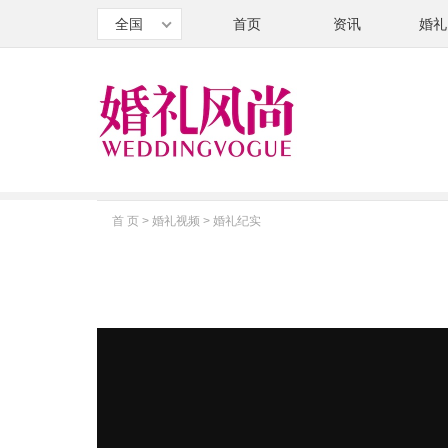
全国
首页
资讯
婚礼
首 页
>
婚礼视频
>
婚礼纪实