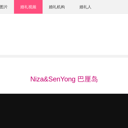
图片
婚礼视频
婚礼机构
婚礼人
Niza&SenYong 巴厘岛