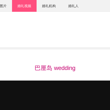
图片
婚礼视频
婚礼机构
婚礼人
巴厘岛 wedding