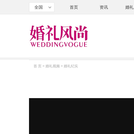
全国
首页
资讯
婚礼
首 页
>
婚礼视频
>
婚礼纪实