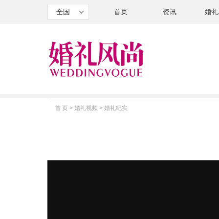
全国
首页
资讯
婚礼
首 页
>
婚礼视频
>
婚礼纪实