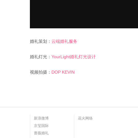
婚礼策划：
云端婚礼服务
婚礼灯光：
YourLight婚礼灯光设计
视频拍摄：
DOP KEVIN
新浪微博
花火网络
京玺国际
蔷薇婚礼