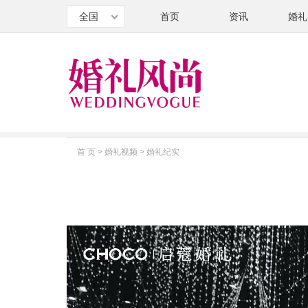
全国
首页
资讯
婚礼
首 页
>
婚礼视频
>
婚礼纪实