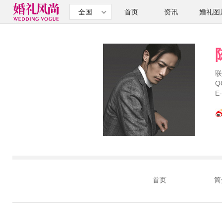
全国
首页
资讯
婚礼图
联
Q
E
首页
简