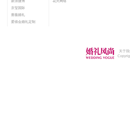
新浪微博
花火网络
京玺国际
蔷薇婚礼
爱禧会婚礼定制
关于我
Copyri