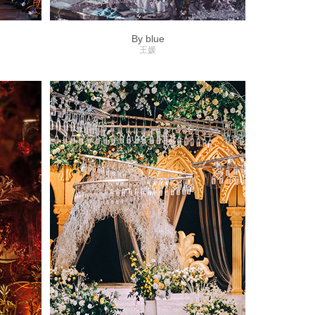
By blue
王媛