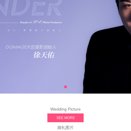
Wedding Picture
SEE MORE
婚礼图片