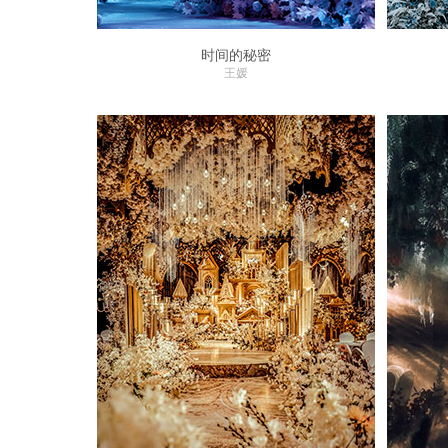
时间的秘密
王媛