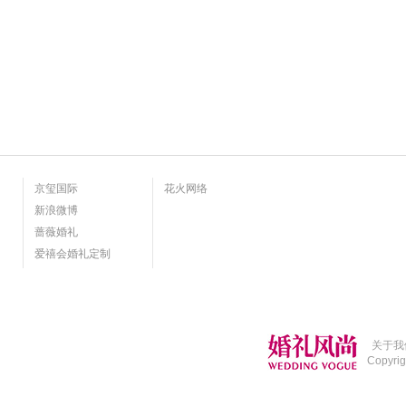
京玺国际
花火网络
新浪微博
蔷薇婚礼
爱禧会婚礼定制
关于我
Copyri