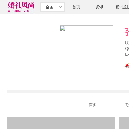
全国
首页
资讯
婚礼图
联
Q
E
首页
简