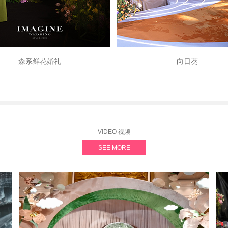
森系鲜花婚礼
向日葵
VIDEO 视频
SEE MORE