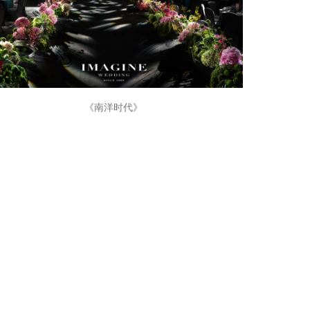
《南洋时代》