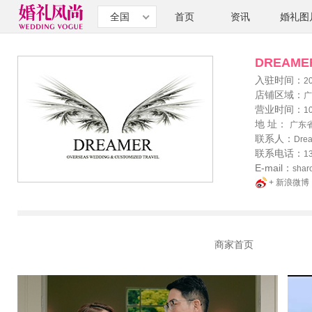
全国
首页
资讯
婚礼图
DREAM
入驻时间：
2
店铺区域：
广
营业时间：
10
地 址：
广东
联系人：
Dre
联系电话：
1
E-mail：
shar
+ 新浪微博
商家首页