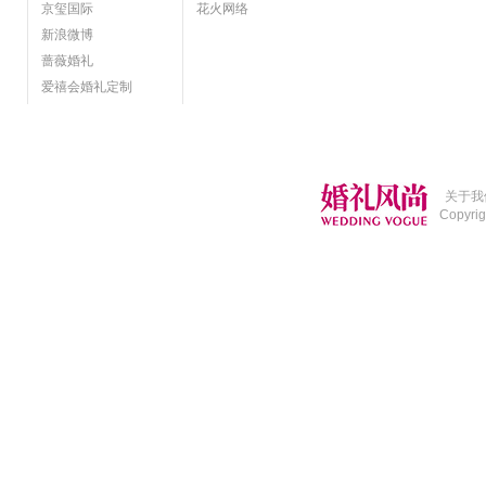
京玺国际
花火网络
新浪微博
蔷薇婚礼
爱禧会婚礼定制
关于我
Copyri