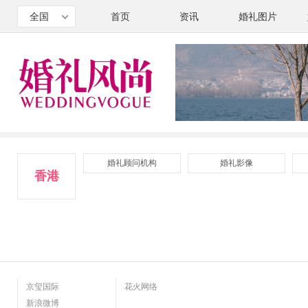
全国
首页
资讯
婚礼图片
婚礼顾问机构
婚礼影像
香港
京玺国际
花火网络
新浪微博