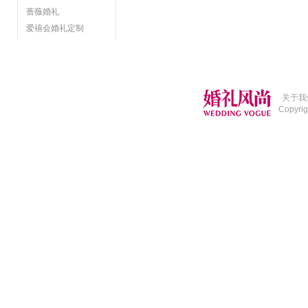
蔷薇婚礼
爱禧会婚礼定制
关于我
Copyri