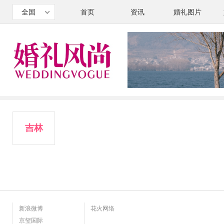
全国
首页
资讯
婚礼图片
吉林
新浪微博
花火网络
京玺国际