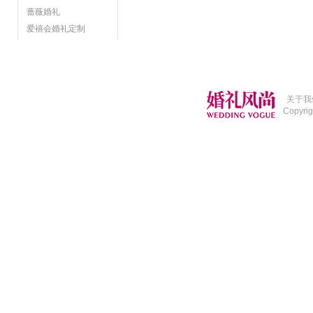
蔷薇婚礼
爱禧会婚礼定制
关于我
Copyri