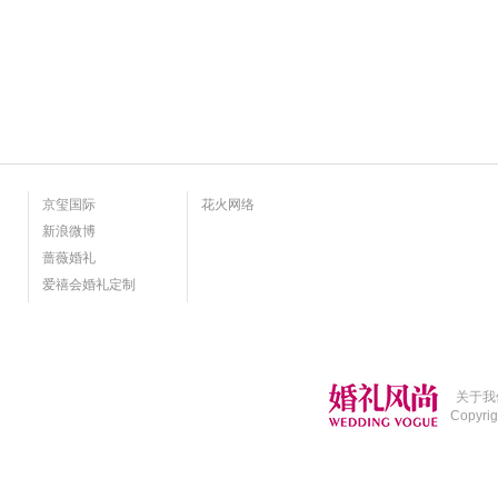
京玺国际
花火网络
新浪微博
蔷薇婚礼
爱禧会婚礼定制
关于我
Copyri