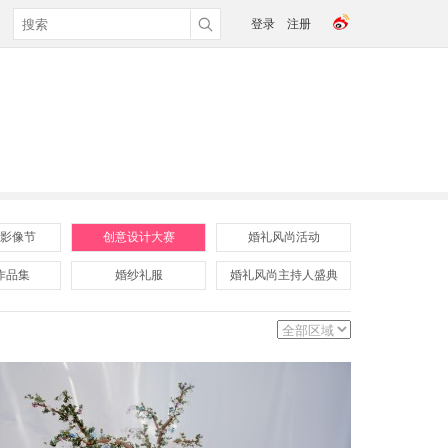
登录
注册
影像节
创意设计大赛
婚礼风尚活动
作品集
婚纱礼服
婚礼风尚主持人盛典