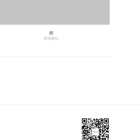
燃
爱禧婚礼