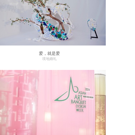
爱，就是爱
境地婚礼