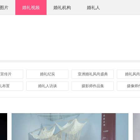
图片
婚礼视频
婚礼机构
婚礼人
牌宣传片
婚礼纪实
亚洲婚礼风尚盛典
婚礼风尚
礼布置
婚礼人访谈
摄影师作品集
摄像师