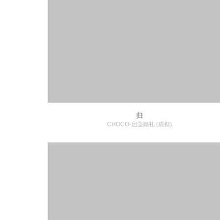
归
CHOCO-启蔻婚礼 (成都)