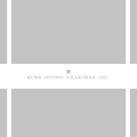
羽
那行智造（NOTHING） & 亚太设计联合会（AJD）