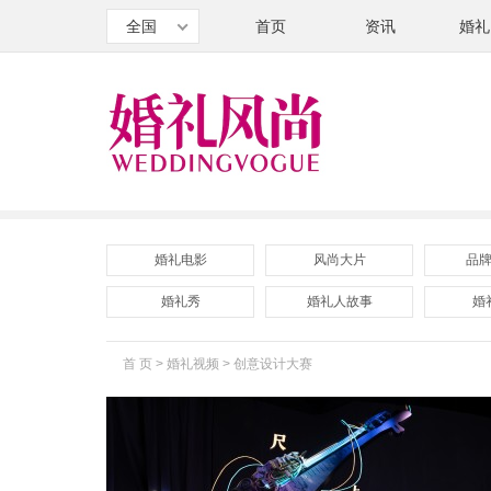
全国
首页
资讯
婚礼
婚礼电影
风尚大片
品
婚礼秀
婚礼人故事
婚
首 页
>
婚礼视频
>
创意设计大赛