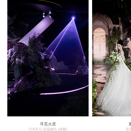
寻觅火星
CHOCO-启蔻婚礼 (成都)
音