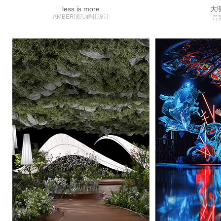
less is more
大
AMBER琥珀婚礼设计
音