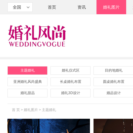
全国
首页
资讯
婚礼图片
主题婚礼
婚礼仪式区
目的地婚礼
亚洲婚礼风尚盛典
长桌婚礼布置
圆桌婚礼布置
婚礼甜品
婚礼3D设计
婚品设计
首 页
>
婚礼图片
>
主题婚礼